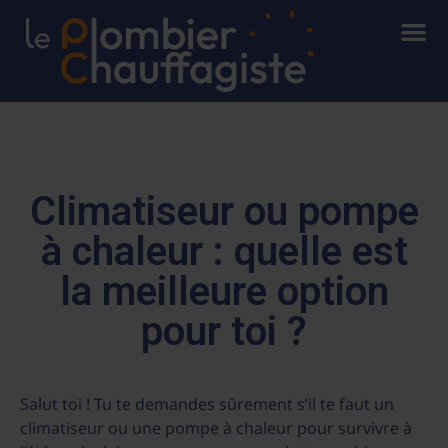
Panneau de gestion des cookies
Qui som
Nos 
Nos 
Nous
Climatiseur ou pompe
à chaleur : quelle est
la meilleure option
pour toi ?
Salut toi ! Tu te demandes sûrement s’il te faut un
climatiseur ou une pompe à chaleur pour survivre à