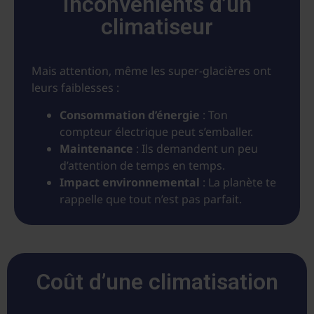
Inconvénients d’un
climatiseur
Mais attention, même les super-glacières ont
leurs faiblesses :
Consommation d’énergie
: Ton
compteur électrique peut s’emballer.
Maintenance
: Ils demandent un peu
d’attention de temps en temps.
Impact environnemental
: La planète te
rappelle que tout n’est pas parfait.
Coût d’une climatisation